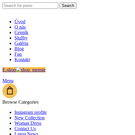
Search
Úvod
O nás
Cenník
Služby
Galéria
Blog
Faq
Kontakt
E-shop
Menu
Browse Categories
Instagram profile
New Collection
Woman Dress
Contact Us
Latest News