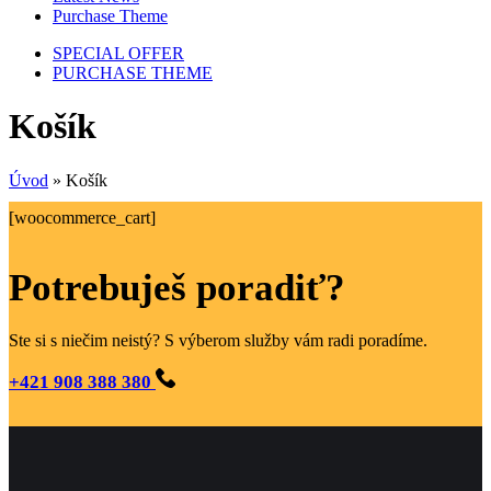
Purchase Theme
SPECIAL OFFER
PURCHASE THEME
Košík
Úvod
»
Košík
[woocommerce_cart]
Potrebuješ poradiť?
Ste si s niečim neistý? S výberom služby vám radi poradíme.
+421 908 388 380